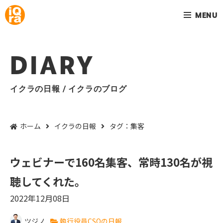
MENU
DIARY
イクラの日報 / イクラのブログ
ホーム
イクラの日報
タグ：集客
ウェビナーで160名集客、常時130名が視
聴してくれた。
2022年12月08日
ツジノ
執行役員CSOの日報