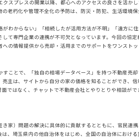
エクスプレスの開業以降、都心へのアクセスの良さを活かし
物の老朽化や管理不全化の予防は、防災・防犯、生活環境保
格がわからない」「相続したが活用方法が不明」「遠方に住
そして専門企業の連携が不可欠となっています。今回の協定
者への情報提供から売却・活用までのサポートをワンストッ
かすことで、「独自の相場データベース」を持つ不動産売却
。売主は、サイトから自分の家の価格を知ることができ、信
対面ではなく、チャットで不動産会社とやりとりや相談がで
空き家）問題の解決に具体的に貢献するとともに、官民連携
後は、埼玉県内の他自治体をはじめ、全国の自治体における