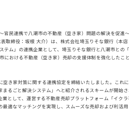
〜官民連携で八潮市の不動産（空き家）問題の解決を促進
表取締役：坂根 大介）は、株式会社埼玉りそな銀行（本
ステム」の連携企業として、埼玉りそな銀行と八潮市との
市における不動産（空き家）売却の支援体制を強化したこ
7日に空き家対策に関する連携協定を締結いたしました。これ
家まるごと解決システム」へと紹介されるスキームが開始さ
企業として、運営する不動産売却プラットフォーム「イクラ
の最適なマッチングを実現し、スムーズな売却および利活用