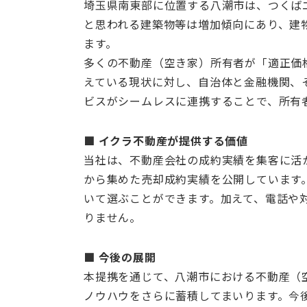
埼玉県南東部に位置する八潮市は、つくば
と思われる建築物等は増加傾向にあり、建
ます。
多くの不動産（空き家）所有者が「適正価
えている現状に対し、自治体と金融機関、
ビスがシームレスに連携することで、所有
■ イクラ不動産が提供する価値
当社は、不動産会社の成約実績を集客に活
から集めた売却成約実績を公開しています
いて選ぶことができます。加えて、電話や
りません。
■ 今後の展開
本提携を通じて、八潮市における不動産（
ノウハウをさらに蓄積してまいります。今