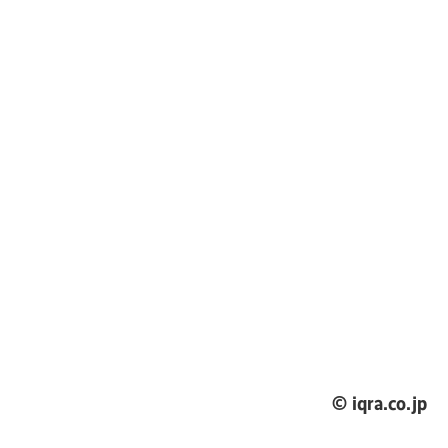
© iqra.co.jp