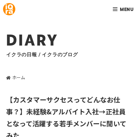
MENU
DIARY
イクラの日報 / イクラのブログ
ホーム
【カスタマーサクセスってどんなお仕
事？】未経験&アルバイト入社→正社員
となって活躍する若手メンバーに聞いて
みた