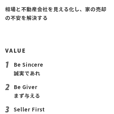
相場と不動産会社を見える化し、家の売却
の不安を解決する
VALUE
Be Sincere
誠実であれ
Be Giver
まず与える
Seller First