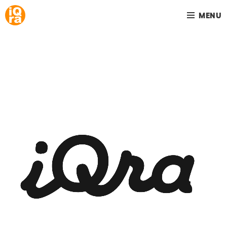
MENU
Your home is