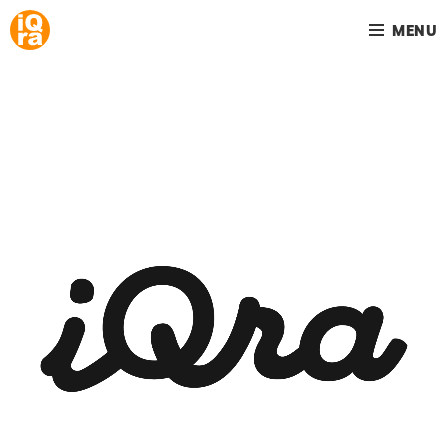
MENU
Your home is