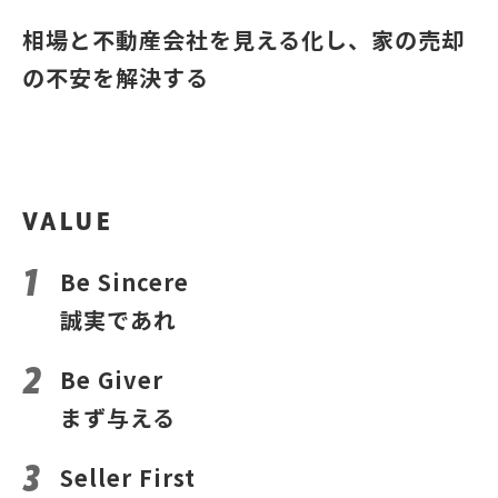
相場と不動産会社を見える化し、家の売却
の不安を解決する
VALUE
Be Sincere
誠実であれ
Be Giver
まず与える
Seller First