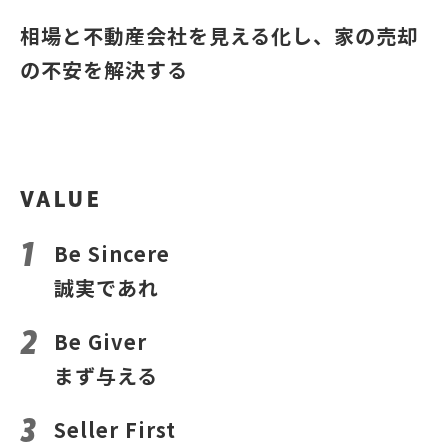
相場と不動産会社を見える化し、家の売却
の不安を解決する
VALUE
Be Sincere
誠実であれ
Be Giver
まず与える
Seller First