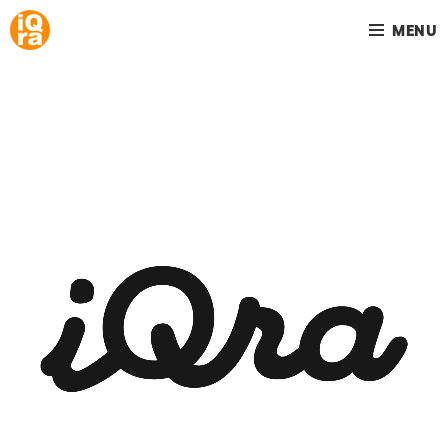
MENU
Your home is