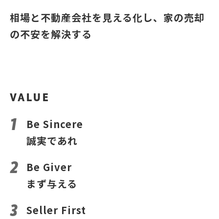
相場と不動産会社を見える化し、家の売却
の不安を解決する
VALUE
Be Sincere
誠実であれ
Be Giver
まず与える
Seller First