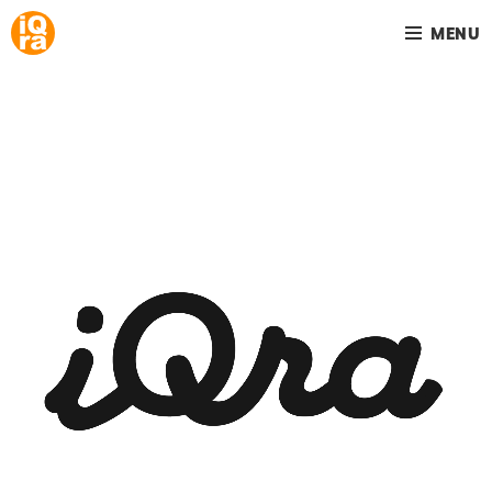
MENU
Your home is