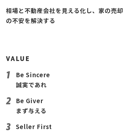
相場と不動産会社を見える化し、家の売却
の不安を解決する
VALUE
Be Sincere
誠実であれ
Be Giver
まず与える
Seller First