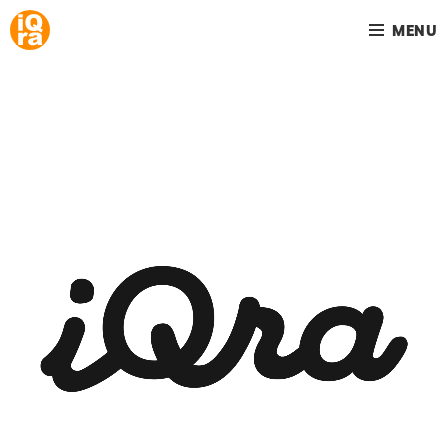
MENU
Your home is