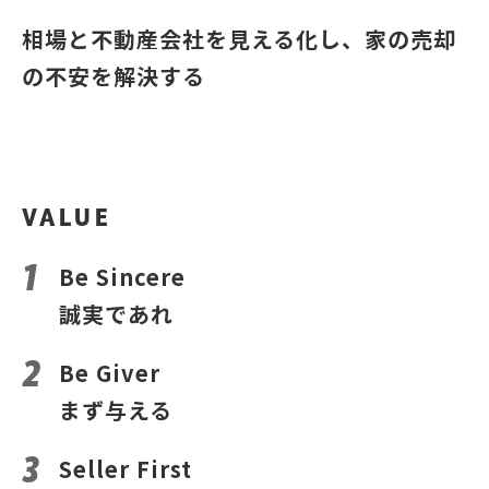
相場と不動産会社を見える化し、家の売却
の不安を解決する
VALUE
Be Sincere
誠実であれ
Be Giver
まず与える
Seller First