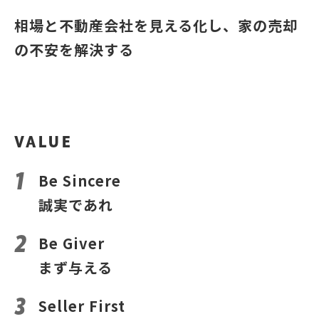
相場と不動産会社を見える化し、家の売却
の不安を解決する
VALUE
Be Sincere
誠実であれ
Be Giver
まず与える
Seller First