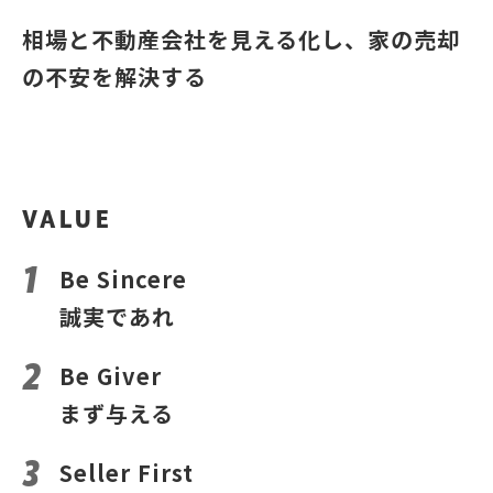
相場と不動産会社を見える化し、家の売却
の不安を解決する
VALUE
Be Sincere
誠実であれ
Be Giver
まず与える
Seller First