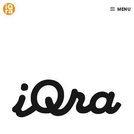
MENU
Your home is