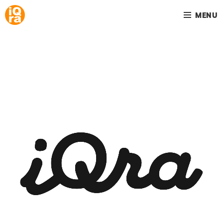
MENU
Your home is