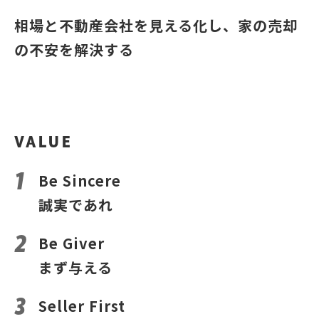
相場と不動産会社を見える化し、家の売却
の不安を解決する
VALUE
Be Sincere
誠実であれ
Be Giver
まず与える
Seller First