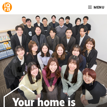
MENU
Your home is