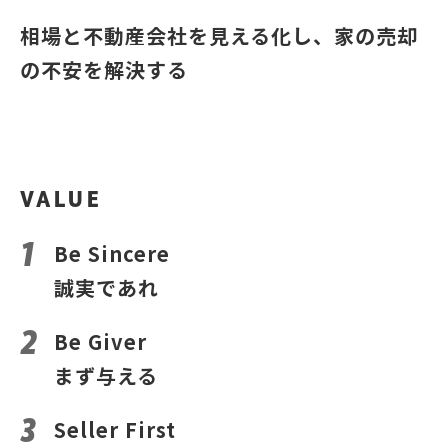
相場と不動産会社を見える化し、家の売却
の不安を解決する
VALUE
Be Sincere
誠実であれ
Be Giver
まず与える
Seller First