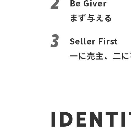
Be Giver
まず与える
Seller First
一に売主、二に
IDENT