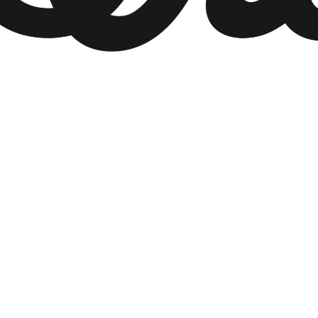
Your home is iQra
あなたのお家はいくら？