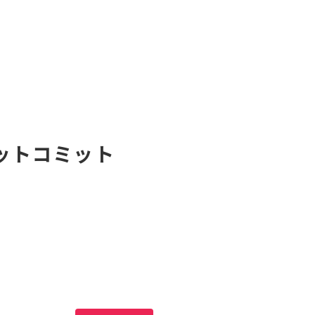
ットコミット