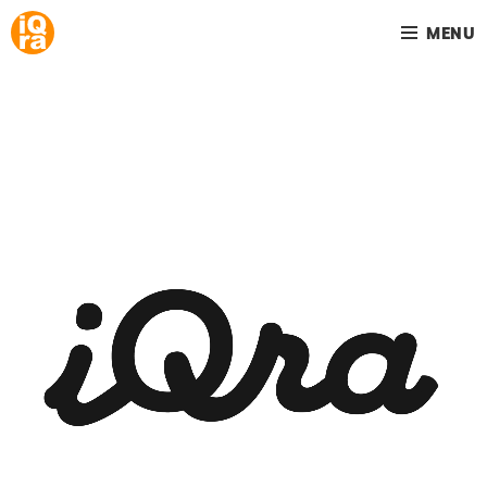
MENU
Your home is