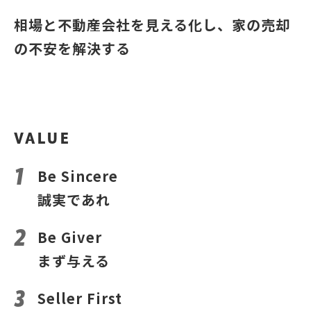
相場と不動産会社を見える化し、家の売却
の不安を解決する
VALUE
Be Sincere
誠実であれ
Be Giver
まず与える
Seller First